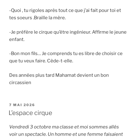
-Quoi , tu rigoles après tout ce que j’ai fait pour toi et
tes soeurs .Braille la mère.
-Je préfère le cirque qu’être ingénieur. Affirme le jeune
enfant.
-Bon mon fils… Je comprends tu es libre de choisir ce
que tu veux faire. Cède-t-elle.
Des années plus tard Mahamat devient un bon
circassien
PUBLIÉ
7 MAI 2026
LE
L’espace cirque
Vendredi 3 octobre ma classe et moi sommes allés
voir un spectacle. Un homme et une femme faisaient