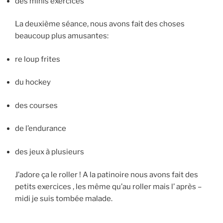
des minis exercices
La deuxième séance, nous avons fait des choses
beaucoup plus amusantes:
re loup frites
du hockey
des courses
de l’endurance
des jeux à plusieurs
J’adore ça le roller ! A la patinoire nous avons fait des
petits exercices , les même qu’au roller mais l’ après –
midi je suis tombée malade.