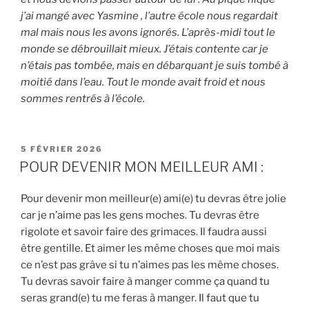
j’ai mangé avec Yasmine , l’autre école nous regardait
mal mais nous les avons ignorés. L’après-midi tout le
monde se débrouillait mieux. J’étais contente car je
n’étais pas tombée, mais en débarquant je suis tombé à
moitié dans l’eau. Tout le monde avait froid et nous
sommes rentrés à l’école.
PUBLIÉ
5 FÉVRIER 2026
LE
POUR DEVENIR MON MEILLEUR AMI :
Pour devenir mon meilleur(e) ami(e) tu devras être jolie
car je n’aime pas les gens moches. Tu devras être
rigolote et savoir faire des grimaces. Il faudra aussi
être gentille. Et aimer les même choses que moi mais
ce n’est pas grâve si tu n’aimes pas les même choses.
Tu devras savoir faire à manger comme ça quand tu
seras grand(e) tu me feras à manger. Il faut que tu