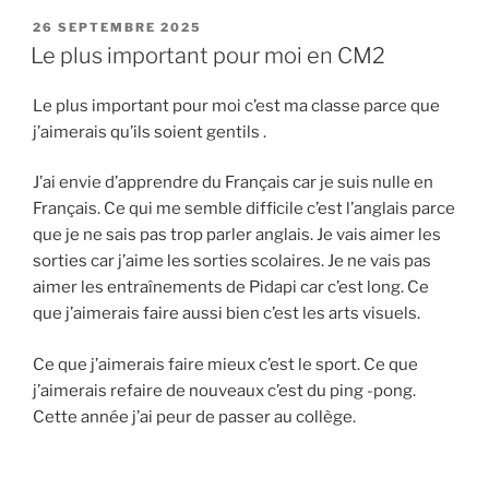
PUBLIÉ
26 SEPTEMBRE 2025
LE
Le plus important pour moi en CM2
Le plus important pour moi c’est ma classe parce que
j’aimerais qu’ils soient gentils .
J’ai envie d’apprendre du Français car je suis nulle en
Français. Ce qui me semble difficile c’est l’anglais parce
que je ne sais pas trop parler anglais. Je vais aimer les
sorties car j’aime les sorties scolaires. Je ne vais pas
aimer les entraînements de Pidapi car c’est long. Ce
que j’aimerais faire aussi bien c’est les arts visuels.
Ce que j’aimerais faire mieux c’est le sport. Ce que
j’aimerais refaire de nouveaux c’est du ping -pong.
Cette année j’ai peur de passer au collège.