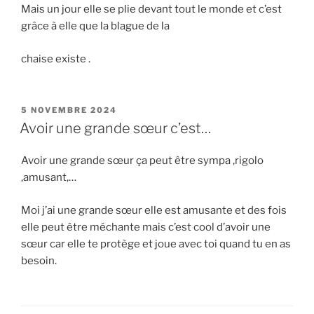
Mais un jour elle se plie devant tout le monde et c’est
grâce à elle que la blague de la
chaise existe .
PUBLIÉ
5 NOVEMBRE 2024
LE
Avoir une grande sœur c’est…
Avoir une grande sœur ça peut être sympa ,rigolo
,amusant,…
Moi j’ai une grande sœur elle est amusante et des fois
elle peut être méchante mais c’est cool d’avoir une
sœur car elle te protège et joue avec toi quand tu en as
besoin.