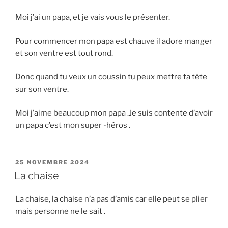
Moi j’ai un papa, et je vais vous le présenter.
Pour commencer mon papa est chauve il adore manger
et son ventre est tout rond.
Donc quand tu veux un coussin tu peux mettre ta tête
sur son ventre.
Moi j’aime beaucoup mon papa .Je suis contente d’avoir
un papa c’est mon super -héros .
PUBLIÉ
25 NOVEMBRE 2024
LE
La chaise
La chaise, la chaise n’a pas d’amis car elle peut se plier
mais personne ne le sait .