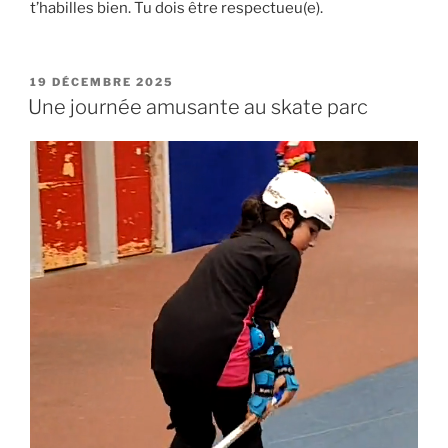
t’habilles bien. Tu dois être respectueu(e).
PUBLIÉ
19 DÉCEMBRE 2025
LE
Une journée amusante au skate parc