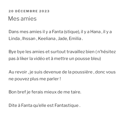
PUBLIÉ
20 DÉCEMBRE 2023
LE
Mes amies
Dans mes amies il y a Fanta (stique), il y a Hana , il y a
Linda , Ihssan , Keeliana , Jade, Emilia .
Bye bye les amies et surtout travaillez bien ( n’hésitez
pas à liker la vidéo et à mettre un pousse bleu)
Au revoir , je suis devenue de la poussière , donc vous
ne pouvez plus me parler !
Bon bref je ferais mieux de me taire.
Dite à Fanta qu’elle est Fantastique .