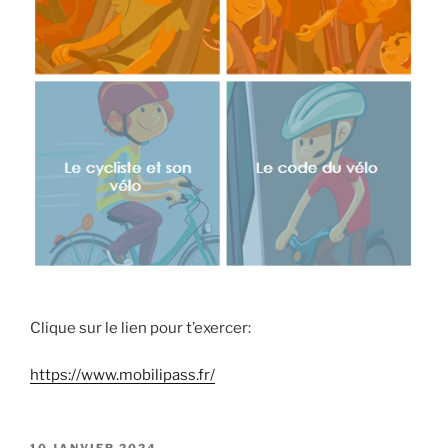
Clique sur le lien pour t’exercer:
https://www.mobilipass.fr/
PUBLIÉ