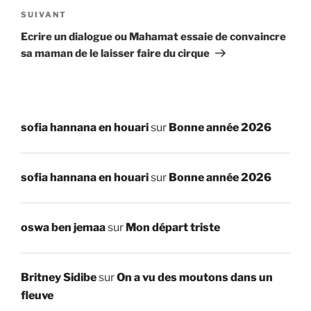
Article
SUIVANT
suivant
Ecrire un dialogue ou Mahamat essaie de convaincre
sa maman de le laisser faire du cirque
sofia hannana en houari
sur
Bonne année 2026
sofia hannana en houari
sur
Bonne année 2026
oswa ben jemaa
sur
Mon départ triste
Britney Sidibe
sur
On a vu des moutons dans un
fleuve