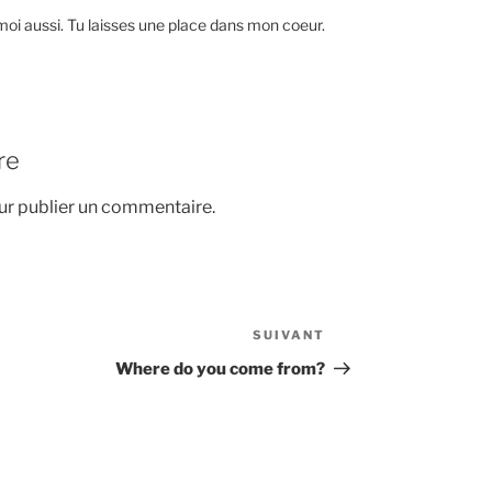
e, moi aussi. Tu laisses une place dans mon coeur.
re
r publier un commentaire.
SUIVANT
Article
suivant
Where do you come from?