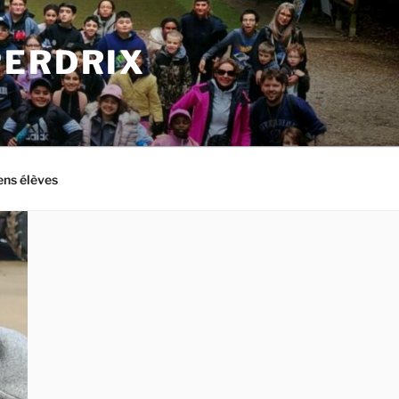
PERDRIX
ens élèves