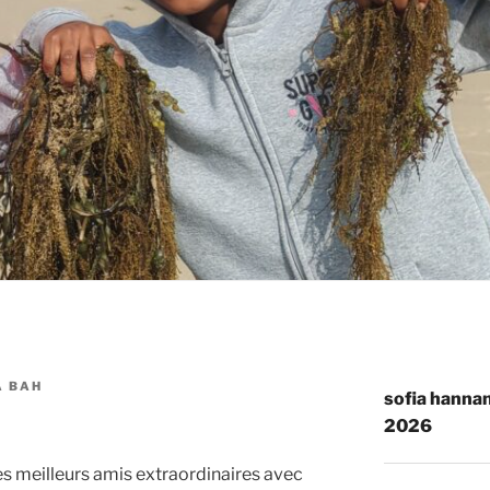
A BAH
sofia hannan
2026
es meilleurs amis extraordinaires avec