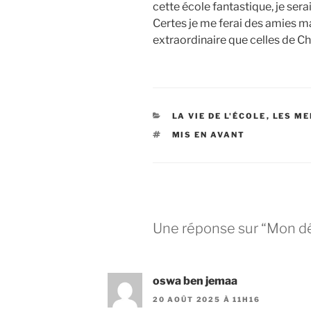
cette école fantastique, je ser
Certes je me ferai des amies ma
extraordinaire que celles de C
CATÉGORIES
LA VIE DE L'ÉCOLE
,
LES ME
ÉTIQUETTES
MIS EN AVANT
Une réponse sur “Mon dé
oswa ben jemaa
20 AOÛT 2025 À 11H16