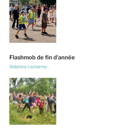
Flashmob de fin d’année
Delphine Lacharme
Bonnes vacances les CM1 !!