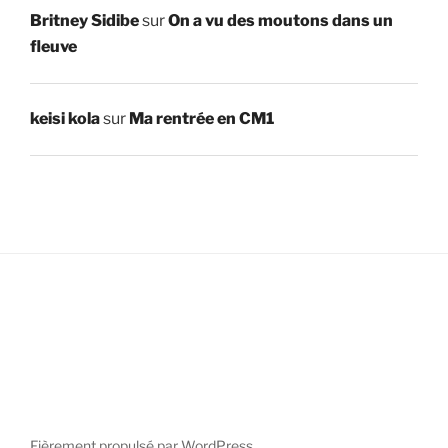
Britney Sidibe
sur
On a vu des moutons dans un
fleuve
keisi kola
sur
Ma rentrée en CM1
Fièrement propulsé par WordPress