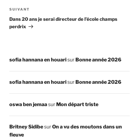
Article
SUIVANT
suivant
Dans 20 ans je serai directeur de l’école champs
perdrix
sofia hannana en houari
sur
Bonne année 2026
sofia hannana en houari
sur
Bonne année 2026
oswa ben jemaa
sur
Mon départ triste
Britney Sidibe
sur
On a vu des moutons dans un
fleuve