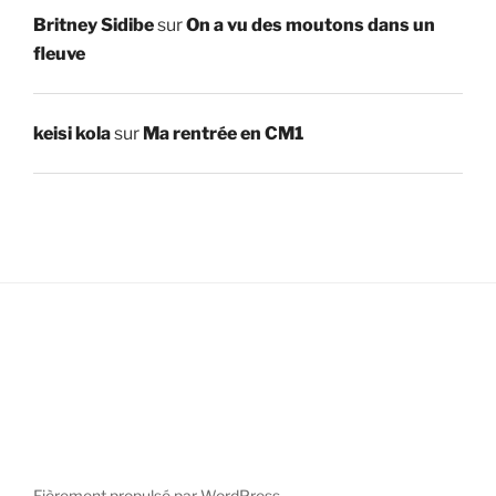
Britney Sidibe
sur
On a vu des moutons dans un
fleuve
keisi kola
sur
Ma rentrée en CM1
Fièrement propulsé par WordPress