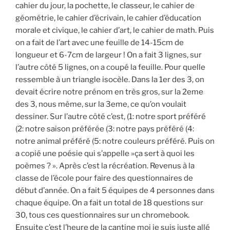
cahier du jour, la pochette, le classeur, le cahier de
géométrie, le cahier d’écrivain, le cahier d’éducation
morale et civique, le cahier d’art, le cahier de math. Puis
on a fait de l’art avec une feuille de 14-15cm de
longueur et 6-7cm de largeur ! On a fait 3 lignes, sur
l’autre côté 5 lignes, on a coupé la feuille. Pour quelle
ressemble à un triangle isocèle. Dans la 1er des 3, on
devait écrire notre prénom en très gros, sur la 2eme
des 3, nous même, sur la 3eme, ce qu’on voulait
dessiner. Sur l’autre côté c’est, (1: notre sport préféré
(2: notre saison préférée (3: notre pays préféré (4:
notre animal préféré (5: notre couleurs préféré. Puis on
a copié une poésie qui s’appelle »ça sert à quoi les
poèmes ? ». Après c’est la récréation. Revenus à la
classe de l’école pour faire des questionnaires de
début d’année. On a fait 5 équipes de 4 personnes dans
chaque équipe. On a fait un total de 18 questions sur
30, tous ces questionnaires sur un chromebook.
Ensuite c’est l’heure de la cantine moi je suis juste allé