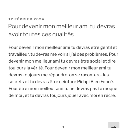
PUBLIÉ
12 FÉVRIER 2024
LE
Pour devenir mon meilleur ami tu devras
avoir toutes ces qualités.
Pour devenir mon meilleur ami tu devras être gentil et
travailleur, tu devras me voir si j’ai des problèmes. Pour
devenir mon meilleur ami tu devras être social et dire
toujours la vérité. Pour devenir mon meilleur ami tu
devras toujours me répondre, on se racontera des
secrets et tu devras être ceinture Pidapi Bleu Foncé.
Pour être mon meilleur ami tu ne devras pas te moquer
de moi , et tu devras toujours jouer avec moi en récré.
Pagination
Page
Page
1