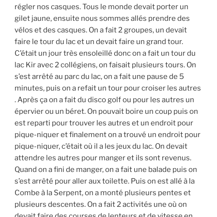
régler nos casques. Tous le monde devait porter un
gilet jaune, ensuite nous sommes allés prendre des
vélos et des casques. On a fait 2 groupes, un devait
faire le tour du lac et un devait faire un grand tour.
C’était un jour très ensoleillé donc on a fait un tour du
lac Kir avec 2 collégiens, on faisait plusieurs tours. On
s’est arrêté au parc du lac, on a fait une pause de 5
minutes, puis on a refait un tour pour croiser les autres
. Après ça on a fait du disco golf ou pour les autres un
épervier ou un béret. On pouvait boire un coup puis on
est reparti pour trouver les autres et un endroit pour
pique-niquer et finalement on a trouvé un endroit pour
pique-niquer, c’était où il a les jeux du lac. On devait
attendre les autres pour manger et ils sont revenus.
Quand on a fini de manger, on a fait une balade puis on
s’est arrêté pour aller aux toilette. Puis on est allé à la
Combe à la Serpent, on a monté plusieurs pentes et
plusieurs descentes. On a fait 2 activités une où on
devait faire des courses de lenteurs et de vitesse en