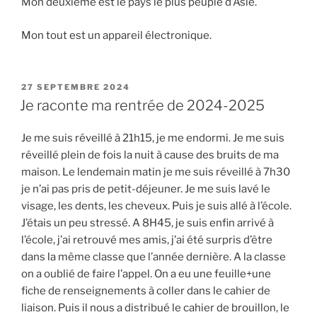
Mon deuxième est le pays le plus peuplé d’Asie.
Mon tout est un appareil électronique.
PUBLIÉ
27 SEPTEMBRE 2024
LE
Je raconte ma rentrée de 2024-2025
Je me suis réveillé à 21h15, je me endormi. Je me suis
réveillé plein de fois la nuit à cause des bruits de ma
maison. Le lendemain matin je me suis réveillé à 7h30
je n’ai pas pris de petit-déjeuner. Je me suis lavé le
visage, les dents, les cheveux. Puis je suis allé à l’école.
J’étais un peu stressé. A 8H45, je suis enfin arrivé à
l’école, j’ai retrouvé mes amis, j’ai été surpris d’être
dans la même classe que l’année dernière. A la classe
on a oublié de faire l’appel. On a eu une feuille+une
fiche de renseignements à coller dans le cahier de
liaison. Puis il nous a distribué le cahier de brouillon, le