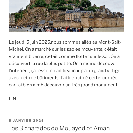
Le jeudi 5 juin 2025,nous sommes allés au Mont-Sait-
Michel. On a marché sur les sables mouvants, c’était
vraiment bizarre, c’était comme flotter sur le sol. On a
découvert la rue la plus petite. On a même découvert
l’intérieur, ça ressemblait beaucoup à un grand village
avec plein de bâtiments. J’ai bien aimé cette journée
car j’ai bien aimé découvrir un très grand monument.
FIN
PUBLIÉ
8 JANVIER 2025
LE
Les 3 charades de Mouayed et Aman