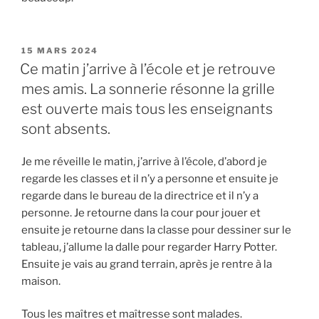
PUBLIÉ
15 MARS 2024
LE
Ce matin j’arrive à l’école et je retrouve
mes amis. La sonnerie résonne la grille
est ouverte mais tous les enseignants
sont absents.
Je me réveille le matin, j’arrive à l’école, d’abord je
regarde les classes et il n’y a personne et ensuite je
regarde dans le bureau de la directrice et il n’y a
personne. Je retourne dans la cour pour jouer et
ensuite je retourne dans la classe pour dessiner sur le
tableau, j’allume la dalle pour regarder Harry Potter.
Ensuite je vais au grand terrain, après je rentre à la
maison.
Tous les maîtres et maîtresse sont malades.