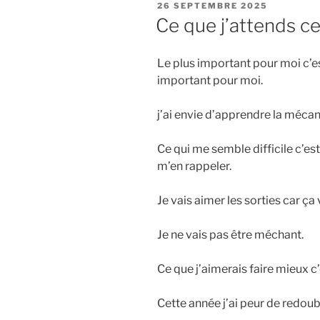
PUBLIÉ
26 SEPTEMBRE 2025
LE
Ce que j’attends c
Le plus important pour moi c’e
important pour moi.
j’ai envie d’apprendre la mécan
Ce qui me semble difficile c’est
m’en rappeler.
Je vais aimer les sorties car ça 
Je ne vais pas être méchant.
Ce que j’aimerais faire mieux c’
Cette année j’ai peur de redoub