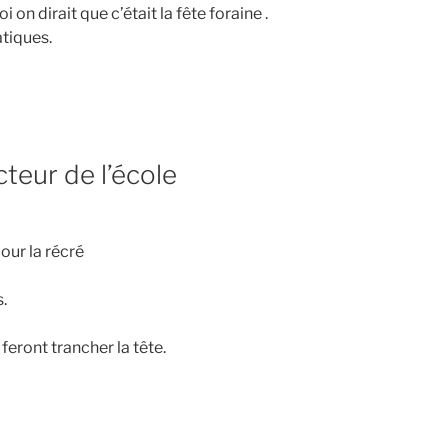
on dirait que c’était la fête foraine .
atiques.
cteur de l’école
our la récré
.
feront trancher la tête.