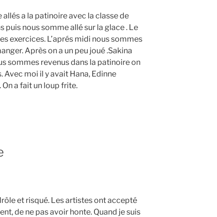
lés a la patinoire avec la classe de
ns puis nous somme allé sur la glace . Le
des exercices. L’aprés midi nous sommes
manger. Après on a un peu joué .Sakina
s sommes revenus dans la patinoire on
s. Avec moi il y avait Hana, Edinne
On a fait un loup frite.
e
rôle et risqué. Les artistes ont accepté
ent, de ne pas avoir honte. Quand je suis