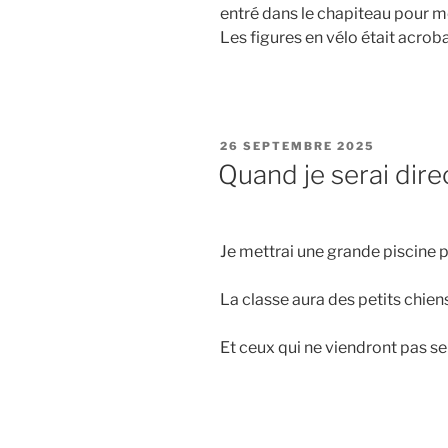
entré dans le chapiteau pour moi 
Les figures en vélo était acrob
PUBLIÉ
26 SEPTEMBRE 2025
LE
Quand je serai dire
Je mettrai une grande piscine p
La classe aura des petits chiens
Et ceux qui ne viendront pas se 