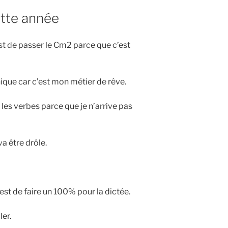
ette année
st de passer le Cm2 parce que c’est
ique car c’est mon métier de rêve.
 les verbes parce que je n’arrive pas
va être drôle.
est de faire un 100% pour la dictée.
ler.