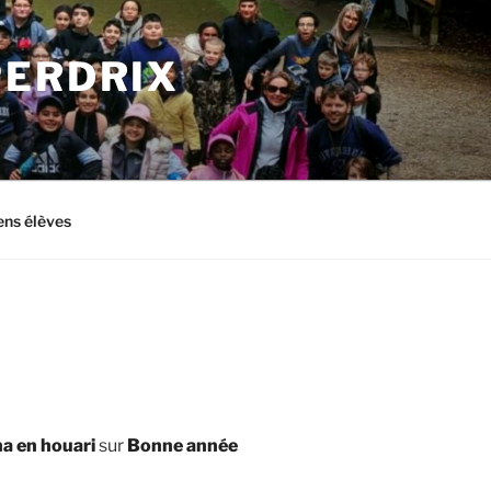
PERDRIX
ens élèves
a en houari
sur
Bonne année