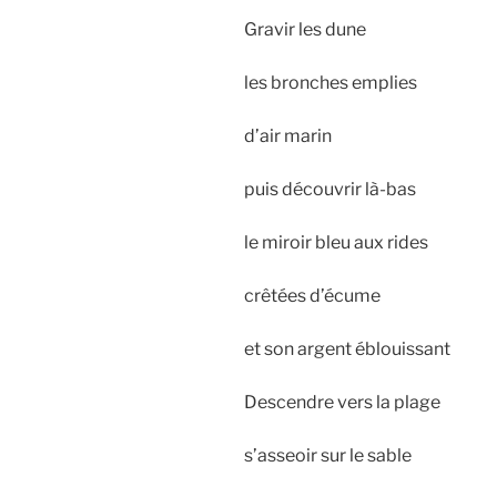
Gravir les dune
les bronches emplies
d’air marin
puis découvrir là-bas
le miroir bleu aux rides
crêtées d’écume
et son argent éblouissant
Descendre vers la plage
s’asseoir sur le sable