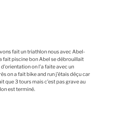
ons fait un triathlon nous avec Abel-
 fait piscine bon Abel se débrouillait
 d’orientation on l’a faite avec un
ès on a fait bike and run j’étais déçu car
fait que 3 tours mais c’est pas grave au
hlon est terminé.