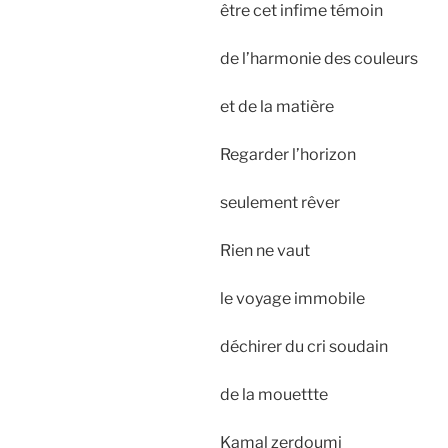
être cet infime témoin
de l’harmonie des couleurs
et de la matière
Regarder l’horizon
seulement rêver
Rien ne vaut
le voyage immobile
déchirer du cri soudain
de la mouettte
Kamal zerdoumi