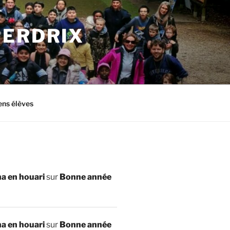
PERDRIX
ens élèves
a en houari
sur
Bonne année
a en houari
sur
Bonne année