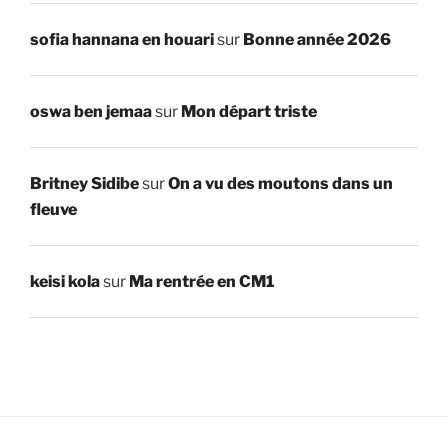
sofia hannana en houari
sur
Bonne année 2026
oswa ben jemaa
sur
Mon départ triste
Britney Sidibe
sur
On a vu des moutons dans un
fleuve
keisi kola
sur
Ma rentrée en CM1