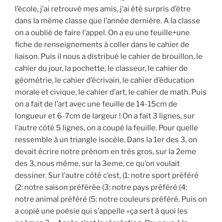
l’école, j’ai retrouvé mes amis, j’ai été surpris d’être
dans la même classe que l’année dernière. A la classe
on a oublié de faire l’appel. On a eu une feuille+une
fiche de renseignements à coller dans le cahier de
liaison. Puis il nous a distribué le cahier de brouillon, le
cahier du jour, la pochette, le classeur, le cahier de
géométrie, le cahier d’écrivain, le cahier d’éducation
morale et civique, le cahier d’art, le cahier de math. Puis
on a fait de l’art avec une feuille de 14-15cm de
longueur et 6-7cm de largeur ! On a fait 3 lignes, sur
l’autre côté 5 lignes, on a coupé la feuille. Pour quelle
ressemble à un triangle isocèle. Dans la 1er des 3, on
devait écrire notre prénom en très gros, sur la 2eme
des 3, nous même, sur la 3eme, ce qu’on voulait
dessiner. Sur l’autre côté c’est, (1: notre sport préféré
(2: notre saison préférée (3: notre pays préféré (4:
notre animal préféré (5: notre couleurs préféré. Puis on
a copié une poésie qui s’appelle »ça sert à quoi les