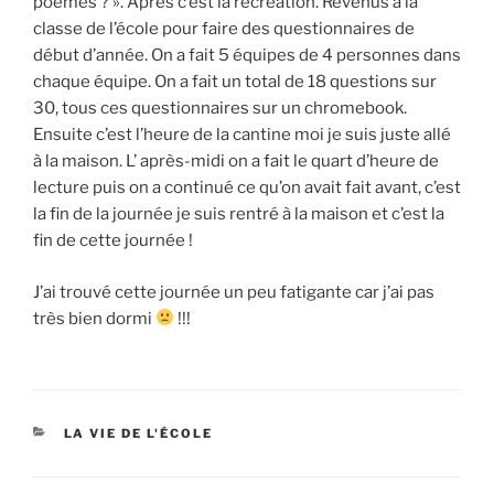
poèmes ? ». Après c’est la récréation. Revenus à la
classe de l’école pour faire des questionnaires de
début d’année. On a fait 5 équipes de 4 personnes dans
chaque équipe. On a fait un total de 18 questions sur
30, tous ces questionnaires sur un chromebook.
Ensuite c’est l’heure de la cantine moi je suis juste allé
à la maison. L’ après-midi on a fait le quart d’heure de
lecture puis on a continué ce qu’on avait fait avant, c’est
la fin de la journée je suis rentré à la maison et c’est la
fin de cette journée !
J’ai trouvé cette journée un peu fatigante car j’ai pas
très bien dormi
!!!
CATÉGORIES
LA VIE DE L'ÉCOLE