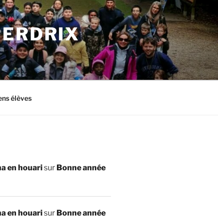
PERDRIX
ens élèves
a en houari
sur
Bonne année
a en houari
sur
Bonne année