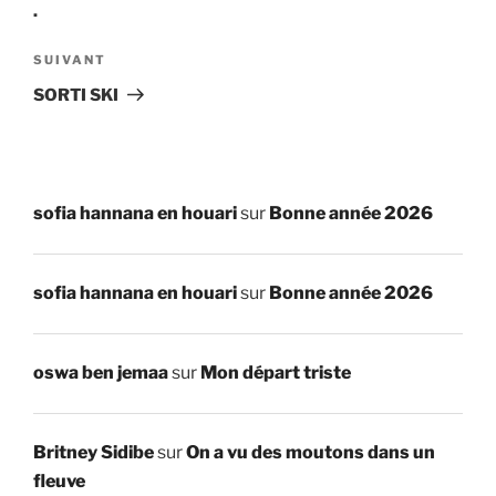
.
Article
SUIVANT
suivant
SORTI SKI
sofia hannana en houari
sur
Bonne année 2026
sofia hannana en houari
sur
Bonne année 2026
oswa ben jemaa
sur
Mon départ triste
Britney Sidibe
sur
On a vu des moutons dans un
fleuve