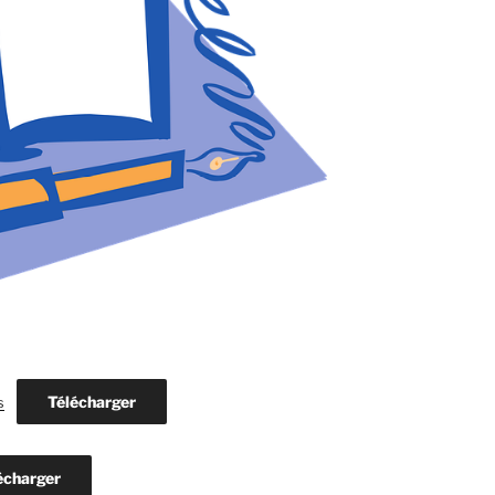
Télécharger
s
écharger