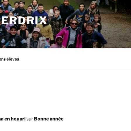
PERDRIX
ens élèves
a en houari
sur
Bonne année