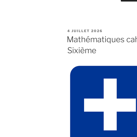
PUBLIÉ
4 JUILLET 2026
LE
Mathématiques cah
Sixième