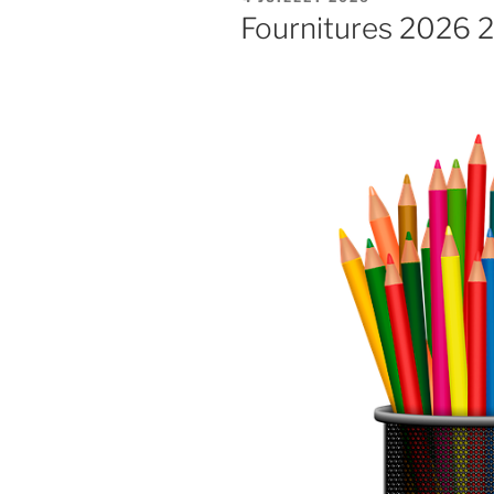
LE
Fournitures 2026