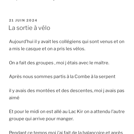
PUBLIÉ
21 JUIN 2024
LE
La sortie à vélo
Aujourd’hui il y avait les collégiens qui sont venus et on
a mis le casque et on a pris les vélos.
On a fait des groupes , moi j étais avec le maître.
Après nous sommes partis à la Combe à la serpent
il y avais des montées et des descentes, moi j avais pas
aimé
Et pour le midi on est allé au Lac Kir on a attendu l’autre
groupe qui arrive pour manger.
Pendant ce temps moi j’ai fait de la balançoire et après