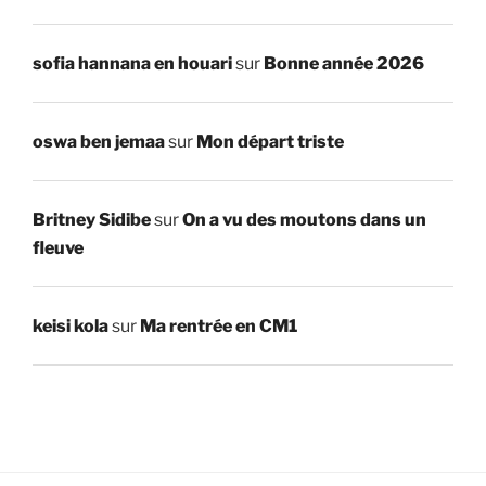
sofia hannana en houari
sur
Bonne année 2026
oswa ben jemaa
sur
Mon départ triste
Britney Sidibe
sur
On a vu des moutons dans un
fleuve
keisi kola
sur
Ma rentrée en CM1