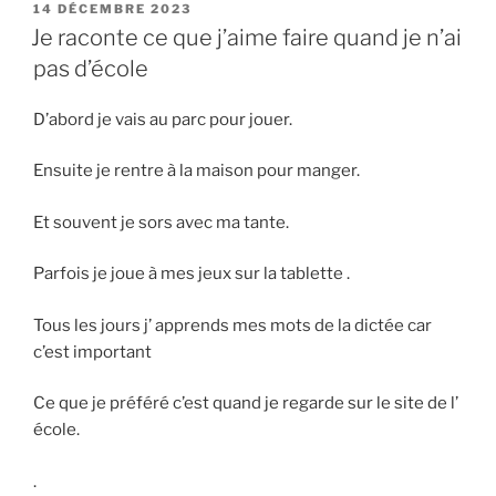
PUBLIÉ
14 DÉCEMBRE 2023
LE
Je raconte ce que j’aime faire quand je n’ai
pas d’école
D’abord je vais au parc pour jouer.
Ensuite je rentre à la maison pour manger.
Et souvent je sors avec ma tante.
Parfois je joue à mes jeux sur la tablette .
Tous les jours j’ apprends mes mots de la dictée car
c’est important
Ce que je préféré c’est quand je regarde sur le site de l’
école.
.