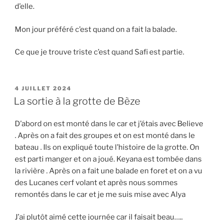
d’elle.
Mon jour préféré c’est quand on a fait la balade.
Ce que je trouve triste c’est quand Safi est partie.
PUBLIÉ
4 JUILLET 2024
LE
La sortie à la grotte de Bèze
D’abord on est monté dans le car et j’étais avec Believe
. Après on a fait des groupes et on est monté dans le
bateau . Ils on expliqué toute l’histoire de la grotte. On
est parti manger et on a joué. Keyana est tombée dans
la rivière . Après on a fait une balade en foret et on a vu
des Lucanes cerf volant et après nous sommes
remontés dans le car et je me suis mise avec Alya
J’ai plutôt aimé cette journée car il faisait beau…..