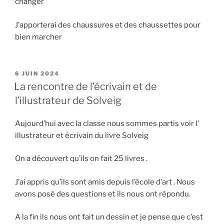
changer
J’apporterai des chaussures et des chaussettes pour
bien marcher
PUBLIÉ
6 JUIN 2024
LE
La rencontre de l’écrivain et de
l’illustrateur de Solveig
Aujourd’hui avec la classe nous sommes partis voir l’
illustrateur et écrivain du livre Solveig
On a découvert qu’ils on fait 25 livres .
J’ai appris qu’ils sont amis depuis l’école d’art . Nous
avons posé des questions et ils nous ont répondu.
A la fin ils nous ont fait un dessin et je pense que c’est