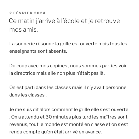
PUBLIÉ
2 FÉVRIER 2024
LE
Ce matin j’arrive à l’école et je retrouve
mes amis.
La sonnerie résonne la grille est ouverte mais tous les
enseignants sont absents.
Du coup avec mes copines , nous sommes parties voir
la directrice mais elle non plus n’était pas là .
On est parti dans les classes mais il n’y avait personne
dans les classes .
Je me suis dit alors comment le grille elle s’est ouverte
. On a attendu et 30 minutes plus tard les maîtres sont
revenus, tout le monde est monté en classe et on s’est
rendu compte qu’on était arrivé en avance.