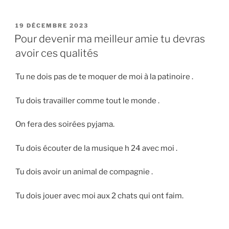
PUBLIÉ
19 DÉCEMBRE 2023
LE
Pour devenir ma meilleur amie tu devras
avoir ces qualités
Tu ne dois pas de te moquer de moi à la patinoire .
Tu dois travailler comme tout le monde .
On fera des soirées pyjama.
Tu dois écouter de la musique h 24 avec moi .
Tu dois avoir un animal de compagnie .
Tu dois jouer avec moi aux 2 chats qui ont faim.