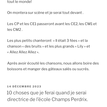
tout le monde!
On montera sur scène et je serai tout devant .
Les CP et les CE1 passeront avant les CE2, les CM1 et
les CM2 .
Les plus petits chanteront » Il était 3 fées » et la
chanson « des bruits » et les plus grands « Lily » et
« Allez Allez Allez ».
Après avoir écouté les chansons, nous allons boire des
boissons et manger des gâteaux salés ou sucrés.
PUBLIÉ
14 DÉCEMBRE 2023
LE
10 choses que je ferai quand je serai
directrice de l’école Champs Perdrix.