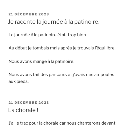
PUBLIÉ
21 DÉCEMBRE 2023
LE
Je raconte la journée à la patinoire.
La journée à la patinoire était trop bien.
Au début je tombais mais après je trouvais l’équilibre.
Nous avons mangé à la patinoire.
Nous avons fait des parcours et j’avais des ampoules
aux pieds.
PUBLIÉ
21 DÉCEMBRE 2023
LE
La chorale !
J’ai le trac pour la chorale car nous chanterons devant