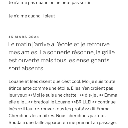
Je n’aime pas quand on ne peut pas sortir
Je n’aime quand il pleut
PUBLIÉ
15 MARS 2024
LE
Le matin j’arrive a l’école et je retrouve
mes amies. La sonnerie résonne, la grille
est ouverte mais tous les enseignants
sont absents …
Louane et Inès disent que c’est cool. Moi je suis toute
étincelante comme une étoile. Elles n’en croient pas
leur yeux <<Moi je suis une chatte ! >> dis-je . << Emma
elle elle …>> bredouille Louane <<BRILLE! >> continue
Inès <<Il faut retrouver tous les profs! >> dit Emma.
Cherchons les maîtres. Nous cherchons partout.
Soudain une faille apparaît en me prenant au passage.