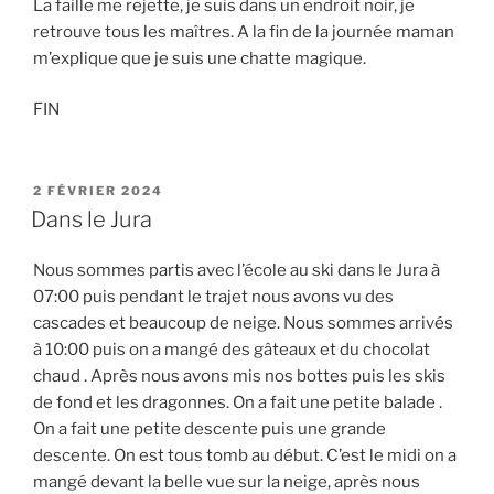
La faille me rejette, je suis dans un endroit noir, je
retrouve tous les maîtres. A la fin de la journée maman
m’explique que je suis une chatte magique.
FIN
PUBLIÉ
2 FÉVRIER 2024
LE
Dans le Jura
Nous sommes partis avec l’école au ski dans le Jura à
07:00 puis pendant le trajet nous avons vu des
cascades et beaucoup de neige. Nous sommes arrivés
à 10:00 puis on a mangé des gâteaux et du chocolat
chaud . Après nous avons mis nos bottes puis les skis
de fond et les dragonnes. On a fait une petite balade .
On a fait une petite descente puis une grande
descente. On est tous tomb au début. C’est le midi on a
mangé devant la belle vue sur la neige, après nous