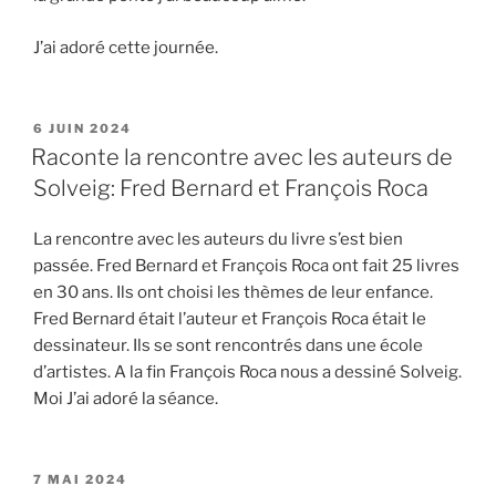
J’ai adoré cette journée.
PUBLIÉ
6 JUIN 2024
LE
Raconte la rencontre avec les auteurs de
Solveig: Fred Bernard et François Roca
La rencontre avec les auteurs du livre s’est bien
passée. Fred Bernard et François Roca ont fait 25 livres
en 30 ans. Ils ont choisi les thèmes de leur enfance.
Fred Bernard était l’auteur et François Roca était le
dessinateur. Ils se sont rencontrés dans une école
d’artistes. A la fin François Roca nous a dessiné Solveig.
Moi J’ai adoré la séance.
PUBLIÉ
7 MAI 2024