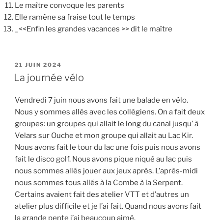
Le maître convoque les parents
Elle ramène sa fraise tout le temps
_<<Enfin les grandes vacances >> dit le maître
PUBLIÉ
21 JUIN 2024
LE
La journée vélo
Vendredi 7 juin nous avons fait une balade en vélo.
Nous y sommes allés avec les collégiens. On a fait deux
groupes: un groupes qui allait le long du canal jusqu’ à
Velars sur Ouche et mon groupe qui allait au Lac Kir.
Nous avons fait le tour du lac une fois puis nous avons
fait le disco golf. Nous avons pique niqué au lac puis
nous sommes allés jouer aux jeux après. L’après-midi
nous sommes tous allés à la Combe à la Serpent.
Certains avaient fait des atelier VTT et d’autres un
atelier plus difficile et je l’ai fait. Quand nous avons fait
la grande pente j’ai beaucoup aimé.