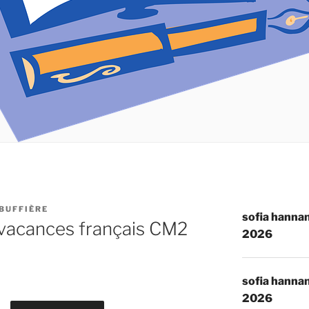
BUFFIÈRE
sofia hannan
 vacances français CM2
2026
sofia hannan
2026