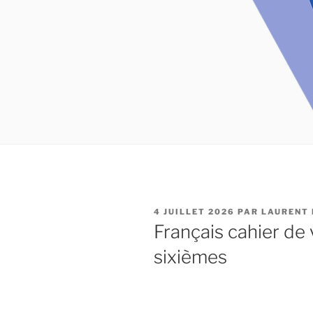
PUBLIÉ
4 JUILLET 2026
PAR
LAURENT 
LE
Français cahier de
sixièmes