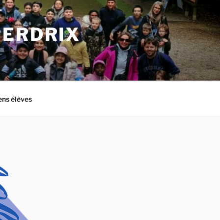
PERDRIX
ens élèves