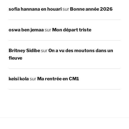
sofia hannana en houari
sur
Bonne année 2026
oswa ben jemaa
sur
Mon départ triste
Britney Sidibe
sur
On a vu des moutons dans un
fleuve
keisi kola
sur
Ma rentrée en CM1