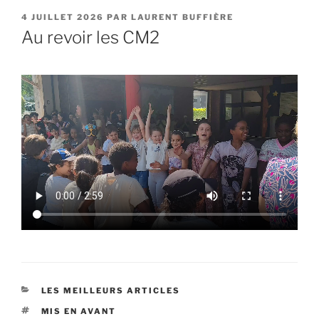
PUBLIÉ
4 JUILLET 2026
PAR
LAURENT BUFFIÈRE
LE
Au revoir les CM2
CATÉGORIES
LES MEILLEURS ARTICLES
ÉTIQUETTES
MIS EN AVANT