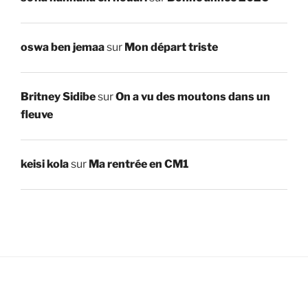
oswa ben jemaa
sur
Mon départ triste
Britney Sidibe
sur
On a vu des moutons dans un
fleuve
keisi kola
sur
Ma rentrée en CM1