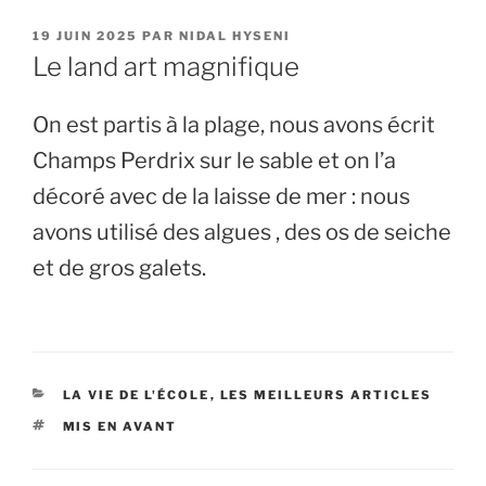
PUBLIÉ
19 JUIN 2025
PAR
NIDAL HYSENI
LE
Le land art magnifique
On est partis à la plage, nous avons écrit
Champs Perdrix sur le sable et on l’a
décoré avec de la laisse de mer : nous
avons utilisé des algues , des os de seiche
et de gros galets.
CATÉGORIES
LA VIE DE L'ÉCOLE
,
LES MEILLEURS ARTICLES
ÉTIQUETTES
MIS EN AVANT