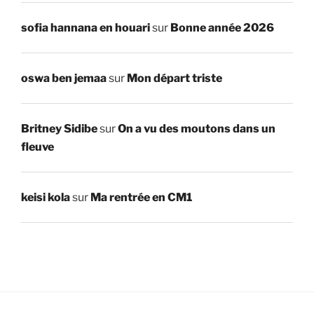
sofia hannana en houari
sur
Bonne année 2026
oswa ben jemaa
sur
Mon départ triste
Britney Sidibe
sur
On a vu des moutons dans un
fleuve
keisi kola
sur
Ma rentrée en CM1