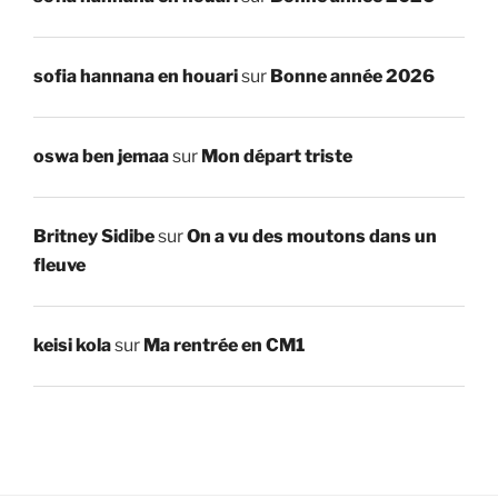
sofia hannana en houari
sur
Bonne année 2026
oswa ben jemaa
sur
Mon départ triste
Britney Sidibe
sur
On a vu des moutons dans un
fleuve
keisi kola
sur
Ma rentrée en CM1