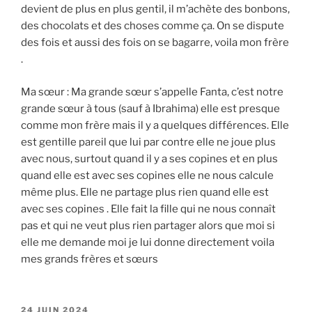
devient de plus en plus gentil, il m’achète des bonbons,
des chocolats et des choses comme ça. On se dispute
des fois et aussi des fois on se bagarre, voila mon frère
.
Ma sœur : Ma grande sœur s’appelle Fanta, c’est notre
grande sœur à tous (sauf à Ibrahima) elle est presque
comme mon frère mais il y a quelques différences. Elle
est gentille pareil que lui par contre elle ne joue plus
avec nous, surtout quand il y a ses copines et en plus
quand elle est avec ses copines elle ne nous calcule
même plus. Elle ne partage plus rien quand elle est
avec ses copines . Elle fait la fille qui ne nous connaît
pas et qui ne veut plus rien partager alors que moi si
elle me demande moi je lui donne directement voila
mes grands frères et sœurs
PUBLIÉ
24 JUIN 2024