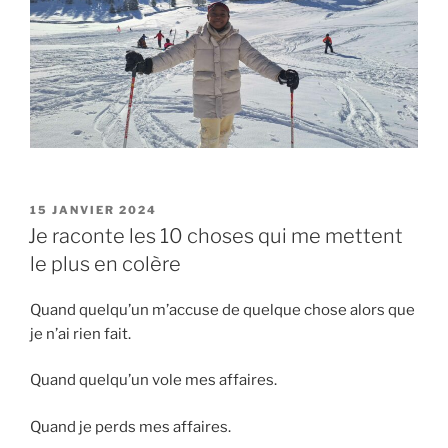
PUBLIÉ
15 JANVIER 2024
LE
Je raconte les 10 choses qui me mettent
le plus en colère
Quand quelqu’un m’accuse de quelque chose alors que
je n’ai rien fait.
Quand quelqu’un vole mes affaires.
Quand je perds mes affaires.