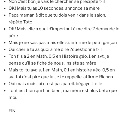
Non c’est bon je vais le chercher. se précipite t-il
OK! Mais tu as 10 secondes. annonce sa mère
Papa maman à dit que tu dois venir dans le salon.
répète Toto
OK! Mais elle a quoi d’important à me dire ? demande le
père
Mais je ne sais pas mais elle si. informe le petit garçon
Oui chérie tu as quoi à me dire ?questionne t-il
Ton fils a 2 en Math, 0,5 en Histoire géo, 1 en svt, je
pense qu’il se fiche de nous. insiste sa mère
Mais toi tu avais, 1 en Math, 0,1 en histoire géo, 0,5 en
svt toi c’est pire que lui je te rappelle. affirme Richard
Oui mais mais lui c’ est pas pareil. bégaye t-elle
Tout est bien qui finit bien , ma mère est plus bête que
moi.
FIN