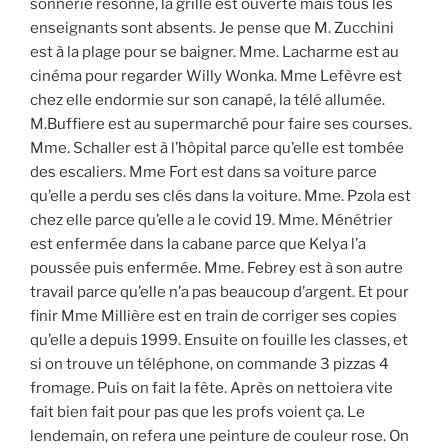
sonnerie résonne, la grille est ouverte mais tous les
enseignants sont absents. Je pense que M. Zucchini
est à la plage pour se baigner. Mme. Lacharme est au
cinéma pour regarder Willy Wonka. Mme Lefèvre est
chez elle endormie sur son canapé, la télé allumée.
M.Buffiere est au supermarché pour faire ses courses.
Mme. Schaller est à l’hôpital parce qu’elle est tombée
des escaliers. Mme Fort est dans sa voiture parce
qu’elle a perdu ses clés dans la voiture. Mme. Pzola est
chez elle parce qu’elle a le covid 19. Mme. Ménétrier
est enfermée dans la cabane parce que Kelya l’a
poussée puis enfermée. Mme. Febrey est à son autre
travail parce qu’elle n’a pas beaucoup d’argent. Et pour
finir Mme Millière est en train de corriger ses copies
qu’elle a depuis 1999. Ensuite on fouille les classes, et
si on trouve un téléphone, on commande 3 pizzas 4
fromage. Puis on fait la fête. Après on nettoiera vite
fait bien fait pour pas que les profs voient ça. Le
lendemain, on refera une peinture de couleur rose. On