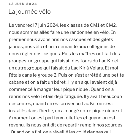
PUBLIÉ
13 JUIN 2024
LE
La journée vélo
Le vendredi 7 juin 2024, les classes de CM1 et CM2,
nous sommes allés faire une randonnée en vélo. En
premier nous avons pris nos casques et des gilets
jaunes, nos vélo et on a demandé aux collégiens de
nous régler nos casques. Puis les maîtres ont fait des
groupes, un groupe qui faisait des tours du Lac Kir et
un autre groupe qui faisait du Lac Kir à Velars. Et moi
j’étais dans le groupe 2. Puis on s’est arrêté à une petite
cabane et on a fait un béret . Il y en a qui avaient déjà
commencé à manger leur pique nique . Quand on a
repris nos vélo J’étais déjà fatiguée. Il y avait beaucoup
descentes, quand on est arriver au Lac Kir on s’est
installés dans l’herbe, on a mangé notre pique nique et
à moment on est parti aux toilettes et quand on est
revenu, ils nous ont dit de repartir remplir nos gourdes
. Quand on a fini, on a réveillé les collégiennes qui