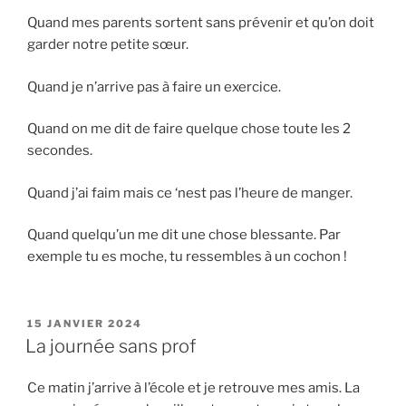
Quand mes parents sortent sans prévenir et qu’on doit
garder notre petite sœur.
Quand je n’arrive pas à faire un exercice.
Quand on me dit de faire quelque chose toute les 2
secondes.
Quand j’ai faim mais ce ‘nest pas l’heure de manger.
Quand quelqu’un me dit une chose blessante. Par
exemple tu es moche, tu ressembles à un cochon !
PUBLIÉ
15 JANVIER 2024
LE
La journée sans prof
Ce matin j’arrive à l’école et je retrouve mes amis. La