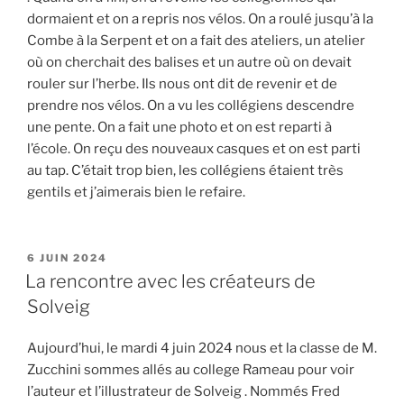
dormaient et on a repris nos vélos. On a roulé jusqu’à la
Combe à la Serpent et on a fait des ateliers, un atelier
où on cherchait des balises et un autre où on devait
rouler sur l’herbe. Ils nous ont dit de revenir et de
prendre nos vélos. On a vu les collégiens descendre
une pente. On a fait une photo et on est reparti à
l’école. On reçu des nouveaux casques et on est parti
au tap. C’était trop bien, les collégiens étaient très
gentils et j’aimerais bien le refaire.
PUBLIÉ
6 JUIN 2024
LE
La rencontre avec les créateurs de
Solveig
Aujourd’hui, le mardi 4 juin 2024 nous et la classe de M.
Zucchini sommes allés au college Rameau pour voir
l’auteur et l’illustrateur de Solveig . Nommés Fred