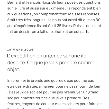
Bernard et François Roca. On leur a posé des questions
sur le livre et aussi sur eux même . Ils répondaient bien
aux questions , on comprenait tout. Mais les réponses
était très très longues . Ils nous ont aussi dit que en 30
ans d’expérience ils ont écrit 25 livres. Puis ils nous ont
fait un dessin, on a fait une photo et on est parti.
PUBLIÉ
19 MARS 2024
LE
L’ expédition en urgence sur une île
déserte. Ce que je vais prendre comme
objet.
En premier je prends une gourde d’eau pour ne pas
être déshydratée, à manger pour ne pas mourir de faim
. Des jeux de société pour ne pas m’ennuyer, un grand
sac pour mettre tout ce que je vais prendre. Des
feutres, crayons de couleur et des cahiers pour faire de