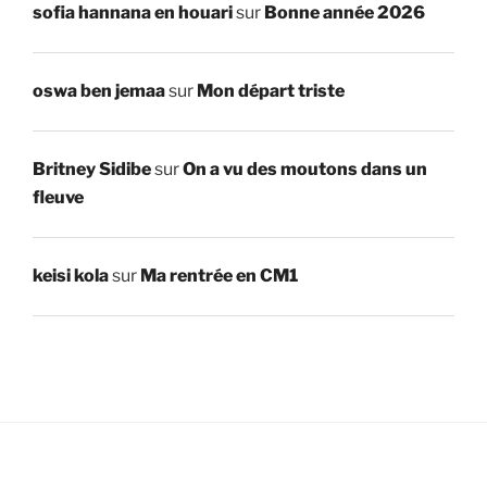
sofia hannana en houari
sur
Bonne année 2026
oswa ben jemaa
sur
Mon départ triste
Britney Sidibe
sur
On a vu des moutons dans un
fleuve
keisi kola
sur
Ma rentrée en CM1