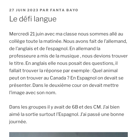
PUBLIÉ
27 JUIN 2023
PAR
FANTA BAYO
LE
Le défi langue
Mercredi 21 juin avec ma classe nous sommes allé au
collège toute la matinée. Nous avons fait de l’allemand,
de l’anglais et de l’espagnol. En allemand la
professeure a mis de la musique , nous devions trouver
le titre. En anglais elle nous posait des questions, il
fallait trouver la réponse par exemple : Quel animal
peut on trouver au Canada ? En Espagnol on devait se
présenter. Dans le deuxième cour on devait mettre
l’image avec son nom.
Dans les groupes il y avait de 6B et des CM. J’ai bien
aimé la sortie surtout l’Espagnol. J’ai passé une bonne
journée.