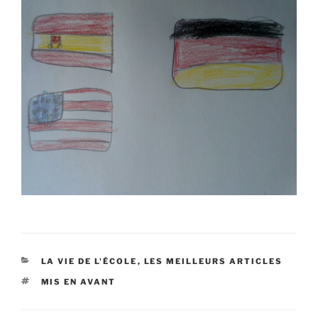
CATÉGORIES
LA VIE DE L'ÉCOLE
,
LES MEILLEURS ARTICLES
ÉTIQUETTES
MIS EN AVANT