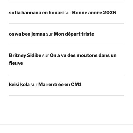
sofia hannana en houari
sur
Bonne année 2026
oswa ben jemaa
sur
Mon départ triste
Britney Sidibe
sur
On a vu des moutons dans un
fleuve
keisi kola
sur
Ma rentrée en CM1