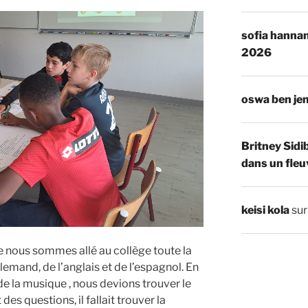
sofia hannan
2026
oswa ben je
Britney Sidi
dans un fleu
keisi kola
su
e nous sommes allé au collège toute la
lemand, de l’anglais et de l’espagnol. En
e la musique , nous devions trouver le
 des questions, il fallait trouver la