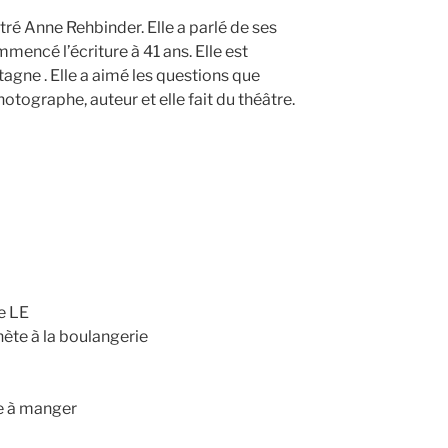
ré Anne Rehbinder. Elle a parlé de ses
mmencé l’écriture à 41 ans. Elle est
etagne . Elle a aimé les questions que
hotographe, auteur et elle fait du théâtre.
e LE
ète à la boulangerie
le à manger