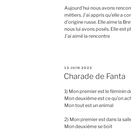
Aujourd’hui nous avons rencont
métiers. J’ai appris qu’elle a co
d’origine russe. Elle aime la Br
nous lui avons posés. Elle est p
J’ai aimé la rencontre
PUBLIÉ
13 JUIN 2023
LE
Charade de Fanta
1) Mon premier est le féminin d
Mon deuxième est ce qu’on ach
Mon tout est un animal
2) Mon premier est dans la sal
Mon deuxième se boit