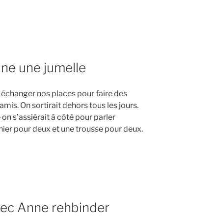
une une jumelle
it échanger nos places pour faire des
mis. On sortirait dehors tous les jours.
on s’assiérait à côté pour parler
hier pour deux et une trousse pour deux.
vec Anne rehbinder