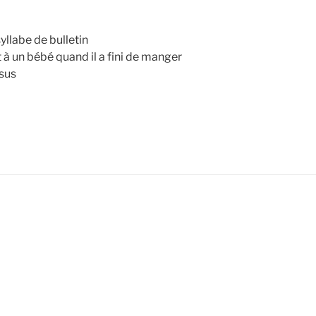
yllabe de bulletin
 à un bébé quand il a fini de manger
ssus