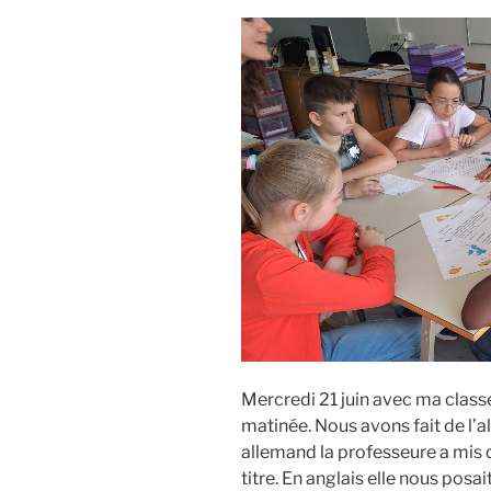
Mercredi 21 juin avec ma class
matinée. Nous avons fait de l’al
allemand la professeure a mis d
titre. En anglais elle nous posait