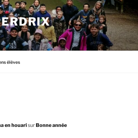
PERDRIX
ens élèves
a en houari
sur
Bonne année