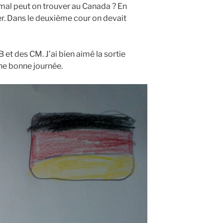
mal peut on trouver au Canada ? En
r. Dans le deuxième cour on devait
B et des CM. J’ai bien aimé la sortie
une bonne journée.