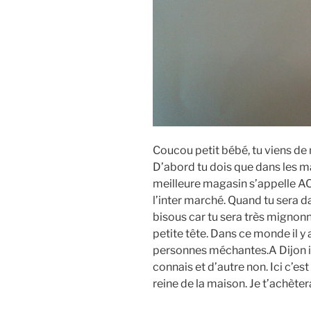
Coucou petit bébé, tu viens de na
D’abord tu dois que dans les ma
meilleure magasin s’appelle ACTI
l’inter marché. Quand tu sera d
bisous car tu sera très mignonn
petite tête. Dans ce monde il y
personnes méchantes.A Dijon i
connais et d’autre non. Ici c’est 
reine de la maison. Je t’achète