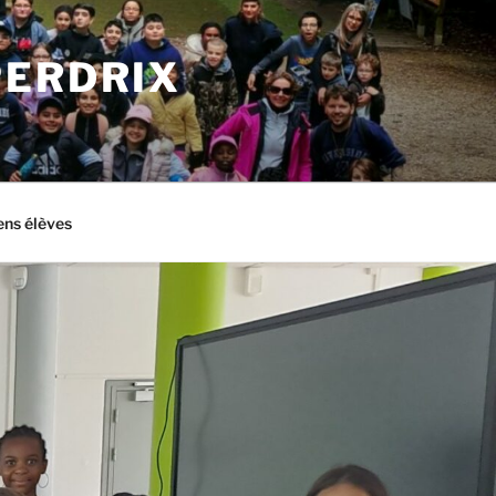
PERDRIX
ens élèves