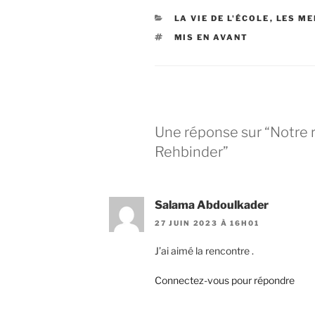
CATÉGORIES
LA VIE DE L'ÉCOLE
,
LES ME
ÉTIQUETTES
MIS EN AVANT
Une réponse sur “Notre
Rehbinder”
Salama Abdoulkader
27 JUIN 2023 À 16H01
J’ai aimé la rencontre .
Connectez-vous pour répondre