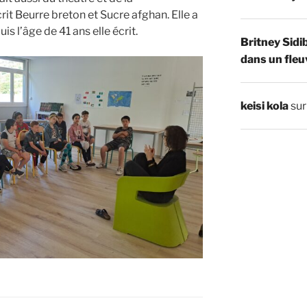
rit Beurre breton et Sucre afghan. Elle a
is l’âge de 41 ans elle écrit.
Britney Sidi
dans un fleu
keisi kola
su