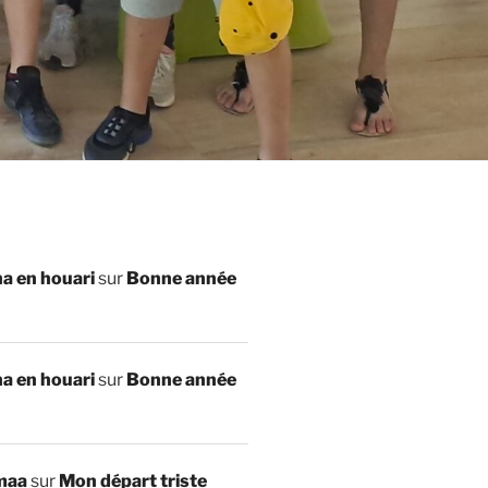
a en houari
sur
Bonne année
a en houari
sur
Bonne année
maa
sur
Mon départ triste