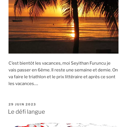
C’est bientôt les vacances, moi Seyithan Furuncu je
vais passer en 6ème. Il reste une semaine et demie. On
va faire le triathlon et le prix littéraire et après ce sont
les vacances….
PUBLIÉ
29 JUIN 2023
LE
Le défi langue