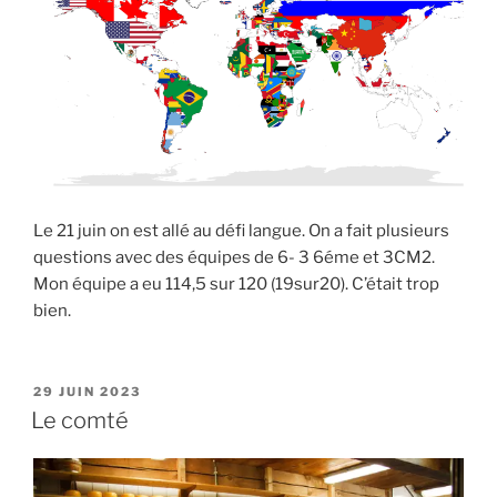
Le 21 juin on est allé au défi langue. On a fait plusieurs
questions avec des équipes de 6- 3 6éme et 3CM2.
Mon équipe a eu 114,5 sur 120 (19sur20). C’était trop
bien.
PUBLIÉ
29 JUIN 2023
LE
Le comté