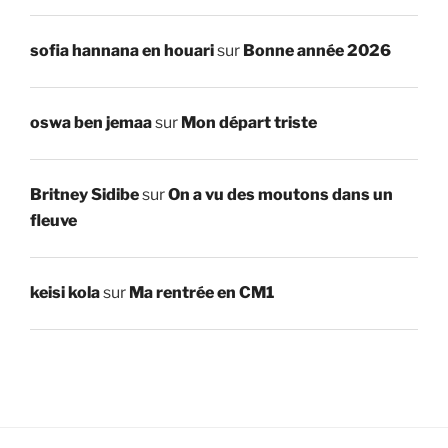
sofia hannana en houari
sur
Bonne année 2026
oswa ben jemaa
sur
Mon départ triste
Britney Sidibe
sur
On a vu des moutons dans un
fleuve
keisi kola
sur
Ma rentrée en CM1