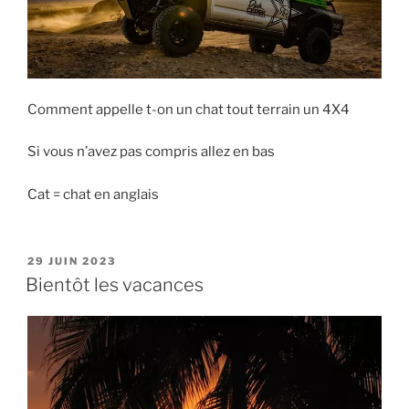
Comment appelle t-on un chat tout terrain un 4X4
Si vous n’avez pas compris allez en bas
Cat = chat en anglais
PUBLIÉ
29 JUIN 2023
LE
Bientôt les vacances