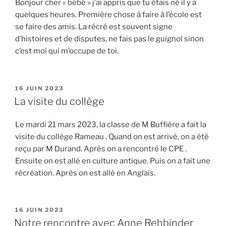
Bonjour cher « bébé » j’ai appris que tu étais né il y a
quelques heures. Première chose à faire à l’école est
se faire des amis. La récré est souvent signe
d’histoires et de disputes, ne fais pas le guignol sinon
c’est moi qui m’occupe de toi.
PUBLIÉ
16 JUIN 2023
LE
La visite du collège
Le mardi 21 mars 2023, la classe de M Buffière a fait la
visite du collège Rameau . Quand on est arrivé, on a été
reçu par M Durand. Après on a rencontré le CPE .
Ensuite on est allé en culture antique. Puis on a fait une
récréation. Après on est allé en Anglais.
PUBLIÉ
16 JUIN 2023
LE
Notre rencontre avec Anne Rehbinder