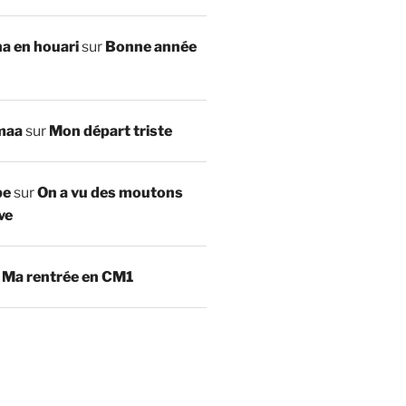
a en houari
sur
Bonne année
maa
sur
Mon départ triste
be
sur
On a vu des moutons
ve
r
Ma rentrée en CM1