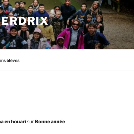
PERDRIX
ens élèves
a en houari
sur
Bonne année