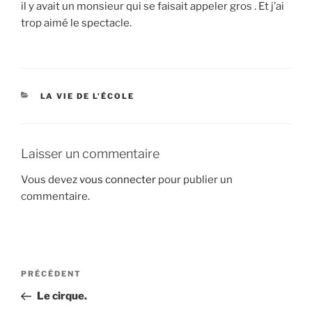
il y avait un monsieur qui se faisait appeler gros . Et j’ai
trop aimé le spectacle.
CATÉGORIES
LA VIE DE L'ÉCOLE
Laisser un commentaire
Vous devez
vous connecter
pour publier un
commentaire.
Navigation
Article
PRÉCÉDENT
de
précédent
Le cirque.
l’article