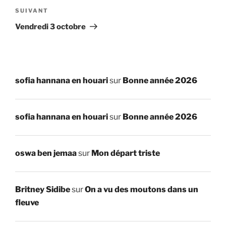
Article
SUIVANT
suivant
Vendredi 3 octobre
sofia hannana en houari
sur
Bonne année 2026
sofia hannana en houari
sur
Bonne année 2026
oswa ben jemaa
sur
Mon départ triste
Britney Sidibe
sur
On a vu des moutons dans un
fleuve