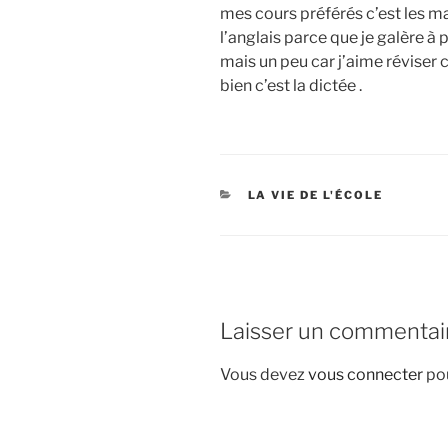
mes cours préférés c’est les ma
l’anglais parce que je galère à p
mais un peu car j’aime réviser c
bien c’est la dictée .
CATÉGORIES
LA VIE DE L'ÉCOLE
Laisser un commentai
Vous devez
vous connecter
pou