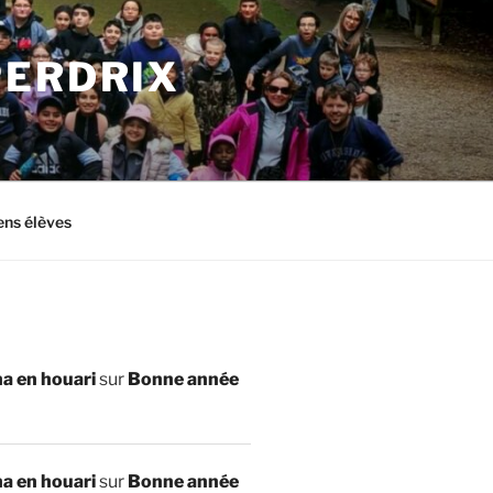
PERDRIX
ens élèves
a en houari
sur
Bonne année
a en houari
sur
Bonne année