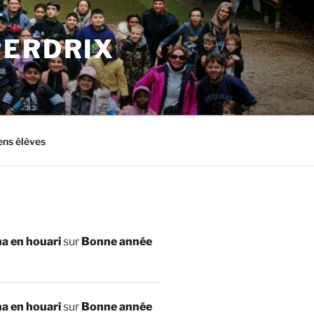
PERDRIX
ens élèves
a en houari
sur
Bonne année
a en houari
sur
Bonne année