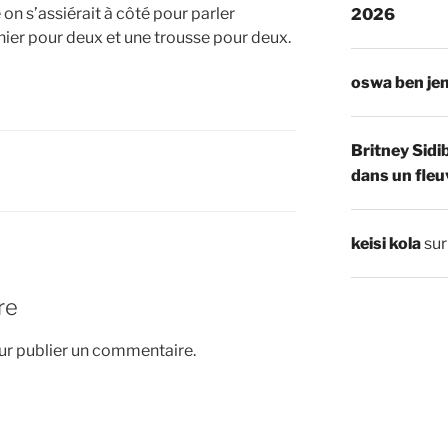
on s’assiérait à côté pour parler
2026
hier pour deux et une trousse pour deux.
oswa ben je
Britney Sidi
dans un fleu
keisi kola
su
re
r publier un commentaire.