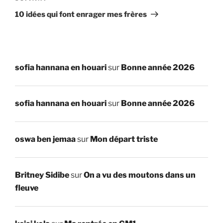
suivant
10 idées qui font enrager mes frères
sofia hannana en houari
sur
Bonne année 2026
sofia hannana en houari
sur
Bonne année 2026
oswa ben jemaa
sur
Mon départ triste
Britney Sidibe
sur
On a vu des moutons dans un
fleuve