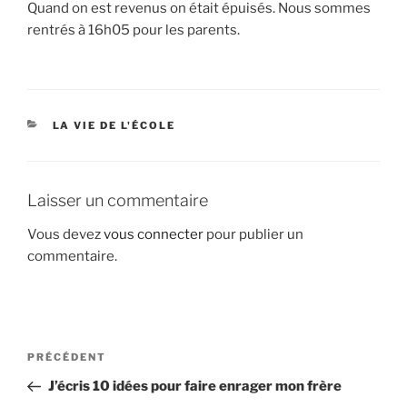
Quand on est revenus on était épuisés. Nous sommes
rentrés à 16h05 pour les parents.
CATÉGORIES
LA VIE DE L'ÉCOLE
Laisser un commentaire
Vous devez
vous connecter
pour publier un
commentaire.
Navigation
Article
PRÉCÉDENT
de
précédent
J’écris 10 idées pour faire enrager mon frère
l’article