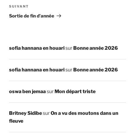
Article
SUIVANT
suivant
Sortie de fin d’année
sofia hannana en houari
sur
Bonne année 2026
sofia hannana en houari
sur
Bonne année 2026
oswa ben jemaa
sur
Mon départ triste
Britney Sidibe
sur
On a vu des moutons dans un
fleuve