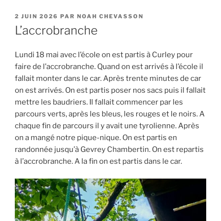
PUBLIÉ
2 JUIN 2026
PAR
NOAH CHEVASSON
LE
L’accrobranche
Lundi 18 mai avec l’école on est partis à Curley pour
faire de l’accrobranche. Quand on est arrivés à l’école il
fallait monter dans le car. Après trente minutes de car
on est arrivés. On est partis poser nos sacs puis il fallait
mettre les baudriers. Il fallait commencer par les
parcours verts, après les bleus, les rouges et le noirs. A
chaque fin de parcours il y avait une tyrolienne. Après
on a mangé notre pique-nique. On est partis en
randonnée jusqu’à Gevrey Chambertin. On est repartis
à l’accrobranche. A la fin on est partis dans le car.