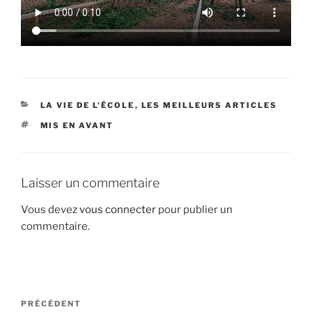
CATÉGORIES
LA VIE DE L'ÉCOLE
,
LES MEILLEURS ARTICLES
ÉTIQUETTES
MIS EN AVANT
Laisser un commentaire
Vous devez
vous connecter
pour publier un
commentaire.
Navigation
Article
PRÉCÉDENT