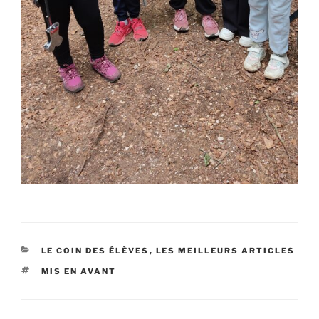
CATÉGORIES
LE COIN DES ÉLÈVES
,
LES MEILLEURS ARTICLES
ÉTIQUETTES
MIS EN AVANT