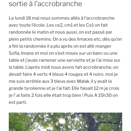
LE
sortie à l’accrobranche
Le lundi 18 mai nous sommes allés à l’accrobranche
avec toute l’école. Les ce2, cm1 et les Ce1 on fait
randonnée le matin et nous aussi, on est passé par
plein petits chemins. On a vu des limaces etc, dès qu’on
a fini la randonnée il a plu après on est allé manger
Sofia, Imane et moi on s’est mises sur un banc ou une
table et j’avais ramener une serviette et je l’ai mise sur
la table. L’après midi nous avons fait accrobranche, on
devait faire 4 verts 4 bleus 4 rouges et 4 noirs. moi je
me suis arrêtée aux 3 bleus avec Malak, il y avait la
grande tyrolienne et je l’ai fait. Elle faisait 12 m je crois
je l’ ai faite 2 fois elle était trop bien ! Puis A 15h30 on
est parti.