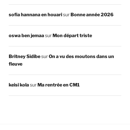
sofia hannana en houari
sur
Bonne année 2026
oswa ben jemaa
sur
Mon départ triste
Britney Sidibe
sur
On a vu des moutons dans un
fleuve
keisi kola
sur
Ma rentrée en CM1