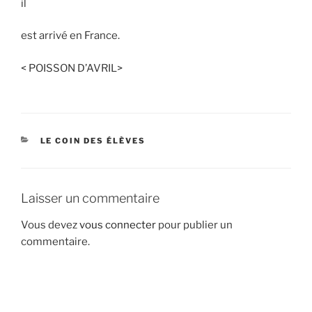
il
est arrivé en France.
< POISSON D’AVRIL>
CATÉGORIES
LE COIN DES ÉLÈVES
Laisser un commentaire
Vous devez
vous connecter
pour publier un
commentaire.
Navigation