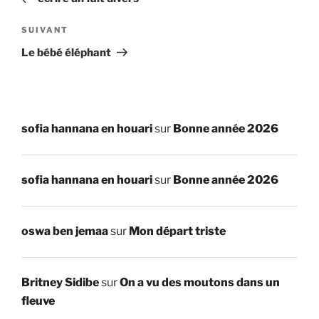
l’article
Article
SUIVANT
suivant
Le bébé éléphant
sofia hannana en houari
sur
Bonne année 2026
sofia hannana en houari
sur
Bonne année 2026
oswa ben jemaa
sur
Mon départ triste
Britney Sidibe
sur
On a vu des moutons dans un
fleuve