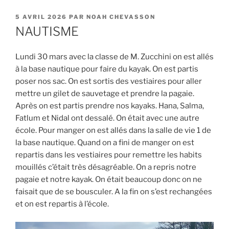
PUBLIÉ
5 AVRIL 2026
PAR
NOAH CHEVASSON
LE
NAUTISME
Lundi 30 mars avec la classe de M. Zucchini on est allés
à la base nautique pour faire du kayak. On est partis
poser nos sac. On est sortis des vestiaires pour aller
mettre un gilet de sauvetage et prendre la pagaie.
Après on est partis prendre nos kayaks. Hana, Salma,
Fatlum et Nidal ont dessalé. On était avec une autre
école. Pour manger on est allés dans la salle de vie 1 de
la base nautique. Quand on a fini de manger on est
repartis dans les vestiaires pour remettre les habits
mouillés c’était très désagréable. On a repris notre
pagaie et notre kayak. On était beaucoup donc on ne
faisait que de se bousculer. A la fin on s’est rechangées
et on est repartis à l’école.