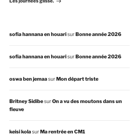
Les journées glisse.
sofia hannana en houari
sur
Bonne année 2026
sofia hannana en houari
sur
Bonne année 2026
oswa ben jemaa
sur
Mon départ triste
Britney Sidibe
sur
On a vu des moutons dans un
fleuve
keisi kola
sur
Ma rentrée en CM1