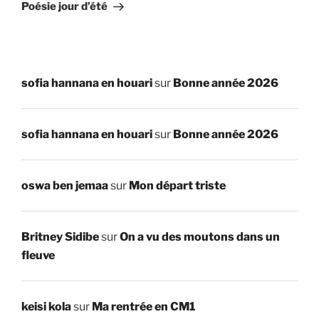
suivant
Poésie jour d’été
sofia hannana en houari
sur
Bonne année 2026
sofia hannana en houari
sur
Bonne année 2026
oswa ben jemaa
sur
Mon départ triste
Britney Sidibe
sur
On a vu des moutons dans un
fleuve
keisi kola
sur
Ma rentrée en CM1