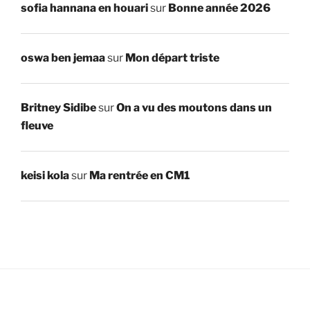
sofia hannana en houari
sur
Bonne année 2026
oswa ben jemaa
sur
Mon départ triste
Britney Sidibe
sur
On a vu des moutons dans un
fleuve
keisi kola
sur
Ma rentrée en CM1