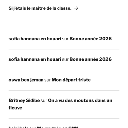
suivant
Si j’étais le maître de la classe.
sofia hannana en houari
sur
Bonne année 2026
sofia hannana en houari
sur
Bonne année 2026
oswa ben jemaa
sur
Mon départ triste
Britney Sidibe
sur
On a vu des moutons dans un
fleuve