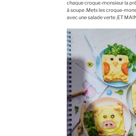
chaque croque-monsieur la prép
à soupe .Mets les croque-monsi
avec une salade verte ,ET MAIN