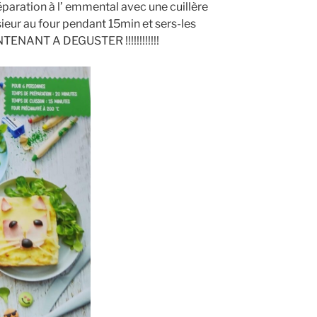
aration à l’ emmental avec une cuillère
eur au four pendant 15min et sers-les
TENANT A DEGUSTER !!!!!!!!!!!!