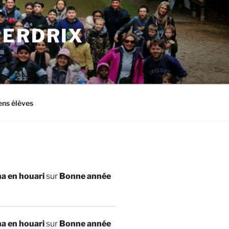
PERDRIX
ens élèves
a en houari
sur
Bonne année
a en houari
sur
Bonne année