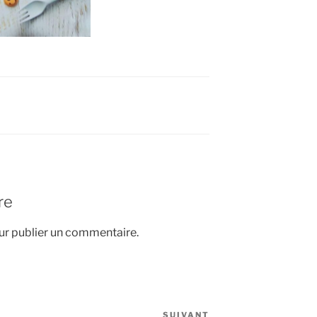
re
r publier un commentaire.
SUIVANT
Article