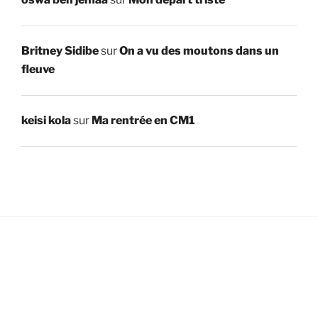
Britney Sidibe
sur
On a vu des moutons dans un
fleuve
keisi kola
sur
Ma rentrée en CM1