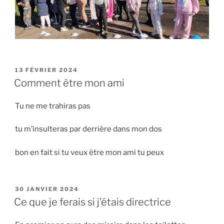
PUBLIÉ
13 FÉVRIER 2024
LE
Comment être mon ami
Tu ne me trahiras pas
tu m’insulteras par derrière dans mon dos
bon en fait si tu veux être mon ami tu peux
PUBLIÉ
30 JANVIER 2024
LE
Ce que je ferais si j’étais directrice