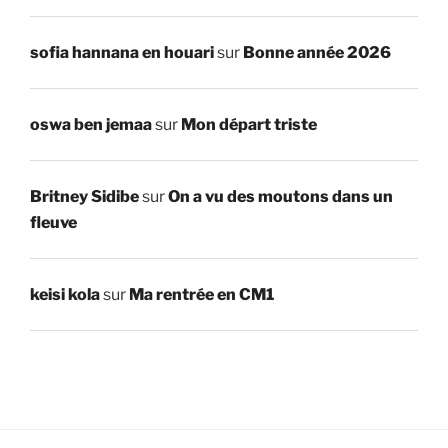
sofia hannana en houari
sur
Bonne année 2026
oswa ben jemaa
sur
Mon départ triste
Britney Sidibe
sur
On a vu des moutons dans un
fleuve
keisi kola
sur
Ma rentrée en CM1