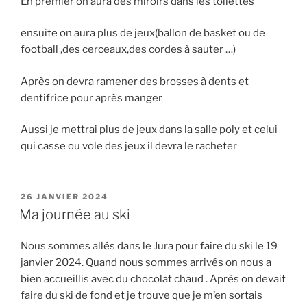
En premier on aura des miroirs dans les toilettes
ensuite on aura plus de jeux(ballon de basket ou de
football ,des cerceaux,des cordes à sauter …)
Après on devra ramener des brosses à dents et
dentifrice pour après manger
Aussi je mettrai plus de jeux dans la salle poly et celui
qui casse ou vole des jeux il devra le racheter
PUBLIÉ
26 JANVIER 2024
LE
Ma journée au ski
Nous sommes allés dans le Jura pour faire du ski le 19
janvier 2024. Quand nous sommes arrivés on nous a
bien accueillis avec du chocolat chaud . Après on devait
faire du ski de fond et je trouve que je m’en sortais