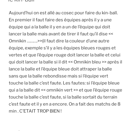
Aujourd’hui on est allé au cosec pour faire du kin-ball.
En premier il faut faire des équipes après il y a une
équipe qui a la balle il y en a un de l’équipe qui doit
lancer la balle mais avant de tirer il faut qu’il dise <<
Omnikin ……….>>(il faut dire la couleur d’une autre
équipe, exemple s’il y a les équipes bleues rouges et
vertes et que l’équipe rouge doit lancer la balle et celui
qui doit lancer la balle si il dit << Omnikin bleu >> après il
lance la balle et l’équipe bleue doit attraper la balle
sans que la balle rebondisse mais si l’équipe vert
touche la balle c’est faute. Les fautes: si l’équipe bleue
qui a la balle dit << omnikin vert >> et que l’équipe rouge
touche la balle c’est faute, si la balle sortait du terrain
c’est faute et il y en a encore. On a fait des matchs de 8
min . C’ETAIT TROP BIEN !