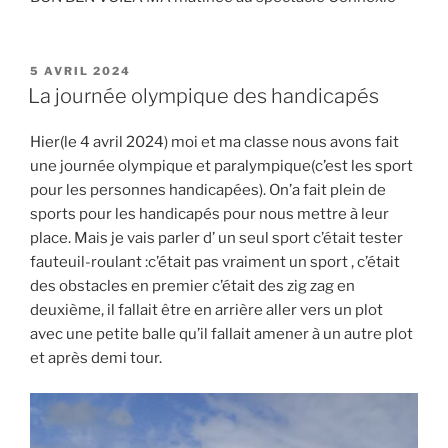
PUBLIÉ
5 AVRIL 2024
LE
La journée olympique des handicapés
Hier(le 4 avril 2024) moi et ma classe nous avons fait
une journée olympique et paralympique(c’est les sport
pour les personnes handicapées). On’a fait plein de
sports pour les handicapés pour nous mettre à leur
place. Mais je vais parler d’ un seul sport c’était tester
fauteuil-roulant :c’était pas vraiment un sport , c’était
des obstacles en premier c’était des zig zag en
deuxième, il fallait être en arrière aller vers un plot
avec une petite balle qu’il fallait amener à un autre plot
et après demi tour.