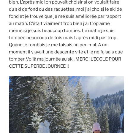
bien. L’après midi on pouvait choisir si on voulait faire
du ski de fond ou des raquettes ,moi j’ai choisi le ski de
fond et je trouve que je me suis améliorée par rapport
au matin. C’était vraiment trop bien j’ai trop aimé
même si je suis beaucoup tombés. Le matin je suis
tombée beaucoup de fois mais l’après midi pas trop.
Quand je tombais je me faisais un peu mal. A un
moment il y avait une descente vite et je ne faisais que
tomber .Voilà ma journée au ski. MERCI L’ECOLE POUR
CETTE SUPERBE JOURNEE !!