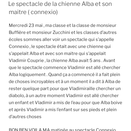
LE
Le spectacle de la chienne Alba et son
maitre ( connexio)
Mercredi 23 mai , ma classe et la classe de monsieur
Buffière et monsieur Zucchini et les classes d’autres
écoles sommes aller voir un spectacle qui s’appelle
Connexio , le spectacle était avec une chienne qui
s’appelait Alba et avec son maitre qui s’appelait
Vladimir Couprie , la chienne Alba avait 5 ans . Avant
que le spectacle commence Vladimir est allé chercher
Alba logiquement . Quand ça a commencé il a fait plein
de choses incroyables et à un moment il a dit à Alba de
rester quelque part pour que Vladimiraille chercher un
diabolo, à un autre moment Vladimir est allé chercher
un enfant et Vladimir a mis de l’eau pour que Alba boive
et après Vladimir a mis l’enfant sur ses pieds et plein
d’autres choses
BON BEN VOILA MA matinée au spectacle Connexio