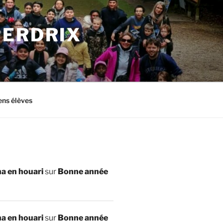
PERDRIX
ens élèves
a en houari
sur
Bonne année
a en houari
sur
Bonne année