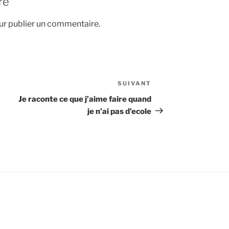
re
r publier un commentaire.
SUIVANT
Article
suivant
Je raconte ce que j’aime faire quand
je n’ai pas d’ecole