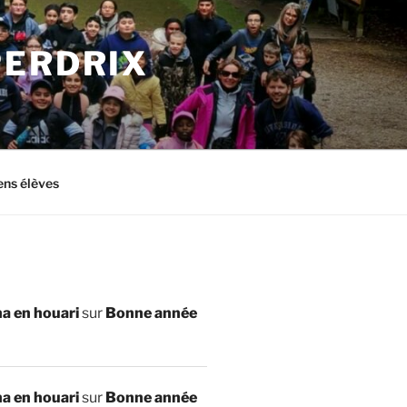
PERDRIX
ens élèves
a en houari
sur
Bonne année
a en houari
sur
Bonne année