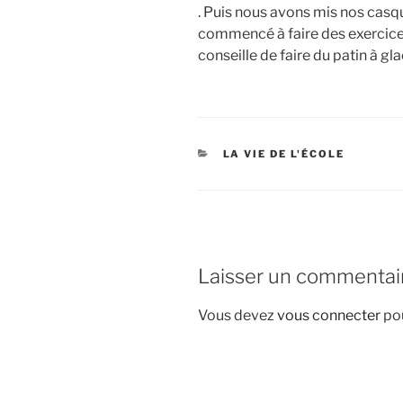
. Puis nous avons mis nos casque
commencé à faire des exercices e
conseille de faire du patin à g
CATÉGORIES
LA VIE DE L'ÉCOLE
Laisser un commentai
Vous devez
vous connecter
pou