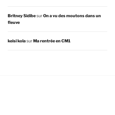
Britney Sidibe
sur
On a vu des moutons dans un
fleuve
keisi kola
sur
Ma rentrée en CM1