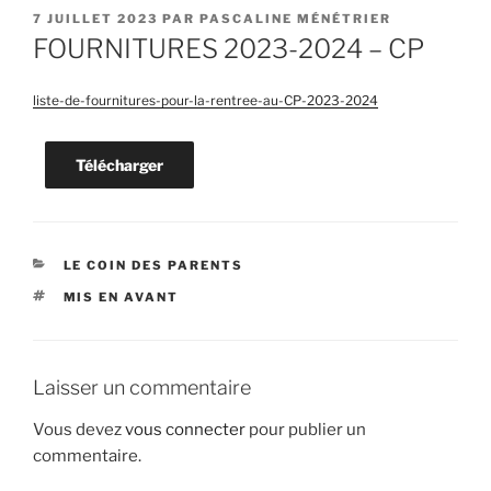
PUBLIÉ
7 JUILLET 2023
PAR
PASCALINE MÉNÉTRIER
LE
FOURNITURES 2023-2024 – CP
liste-de-fournitures-pour-la-rentree-au-CP-2023-2024
Télécharger
CATÉGORIES
LE COIN DES PARENTS
ÉTIQUETTES
MIS EN AVANT
Laisser un commentaire
Vous devez
vous connecter
pour publier un
commentaire.